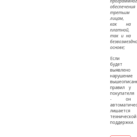
программног
обеспечения
третьим
лицам,
как на
платной,
так и на
безвозмездн
основе;
Если
будет
выявлено
нарушение
вышеописан
правил у
покупателя
- он
автоматиче
лишается
технической
поддержки.