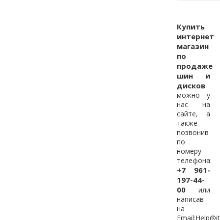
Купить
интернет
магазин
по
продаже
шин и
дисков
можно у
нас на
сайте, а
также
позвонив
по
номеру
телефона:
+7 961-
197-44-
00
или
написав
на
Email:
Help@it