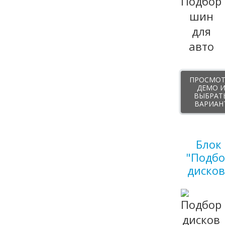
ПРОСМОТ
ДЕМО 
ВЫБРАТ
ВАРИАН
Блок
"Подбо
дисков