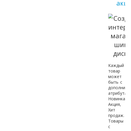
акц
Каждый
товар
может
быть с
дополните
атрибутами
Новинка,
Акция,
Хит
продаж.
Товары
с