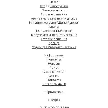
Назад
Вход
/
Регистрация
Заказать звонок
Готовые решения
Аренда магазина шин и дисков
Интернет-магазин "Шины / диски"
Каталог
ПО "Электронный заказ"
Модули для Интернет-магазина
Готовые решения
Аренда
Услуги для Интернет магазина
Информация
Контакты
Новости
Поиск
Сравнение (
0
)
Отзывы
Контакты
+7 961 197 44-00
help@itc46.ru
г. Курск
Пн-Пт: 09:00-18:00