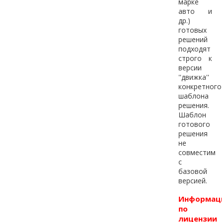
марке
авто и
др.)
готовых
решений
подходят
строго к
версии
''движка''
конкретного
шаблона
решения.
Шаблон
готового
решения
не
совместим
с
базовой
версией.
Информац
по
лицензии