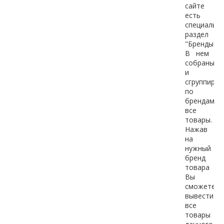
сайте
есть
специальн
раздел
"Бренды".
В нем
собраны
и
сгруппиро
по
брендам
все
товары.
Нажав
на
нужный
бренд
товара
Вы
сможете
вывести
все
товары