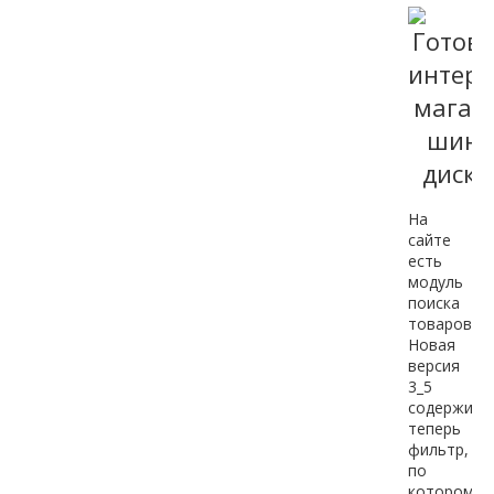
На
сайте
есть
модуль
поиска
товаров.
Новая
версия
3_5
содержит
теперь
фильтр,
по
которому