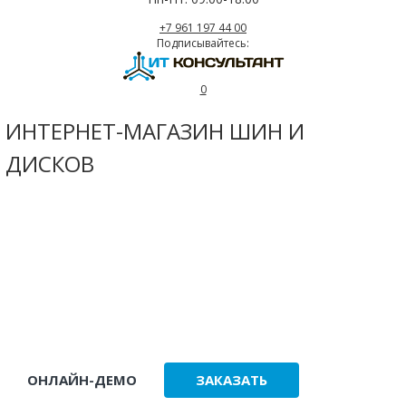
+7 961 197 44 00
Подписывайтесь:
0
ИНТЕРНЕТ-МАГАЗИН ШИН И
ДИСКОВ
ЗАПУСК МАГАЗИНА ЗА 2-3 ДНЯ
БАЗА ПОДБОРА ПО АВТО (БЕСПЛАТНО)
ЗАГРУЗКА ПРАЙС-ЛИСТОВ
ОНЛАЙН-ДЕМО
ЗАКАЗАТЬ