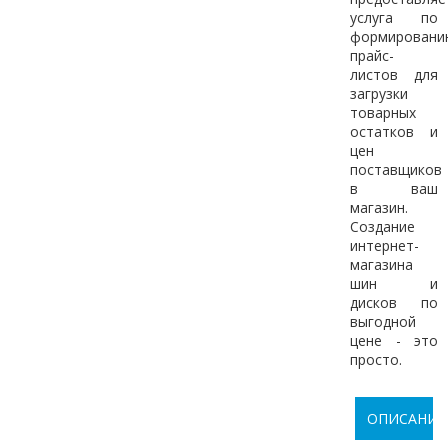
услуга по
формировани
прайс-
листов для
загрузки
товарных
остатков и
цен
поставщиков
в ваш
магазин.
Создание
интернет-
магазина
шин и
дисков по
выгодной
цене - это
просто.
ОПИСАНИЕ