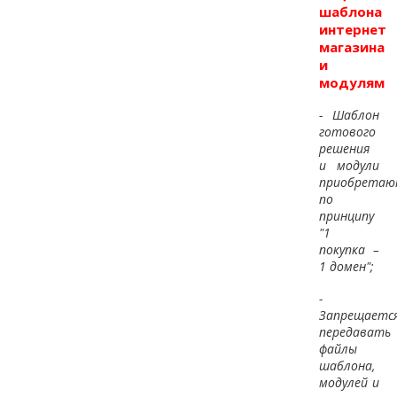
шаблона
интернет
магазина
и
модулям
- Шаблон
готового
решения
и модули
приобретаю
по
принципу
"1
покупка –
1 домен";
-
Запрещаетс
передавать
файлы
шаблона,
модулей и