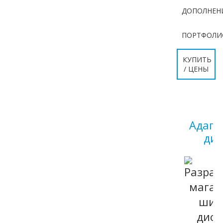
ДОПОЛНЕН
ПОРТФОЛИ
КУПИТЬ
/ ЦЕНЫ
Адап
ди