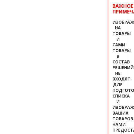
ВАЖНОЕ
ПРИМЕЧ
ИЗОБРАЖ
НА
ТОВАРЫ
И
САМИ
ТОВАРЫ
В
СОСТАВ
РЕШЕНИЙ
НЕ
ВХОДЯТ.
ДЛЯ
ПОДГОТО
СПИСКА
И
ИЗОБРАЖ
ВАШИХ
ТОВАРОВ
НАМИ
ПРЕДОСТ