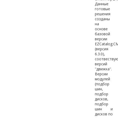
Данные
готовые
решения
созданы
на
основе
базовой
версии
EZCatalog.C
(версия
6.3.0),
соотвеству
версий
''движка''.
Версии
модулей
(подбор
шин,
подбор
дисков,
подбор
шин и
дисков по